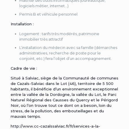
Maîtrise des outils informatiques (bureautique,
logiciels métier, internet…)
Permis B et véhicule personnel
Installation :
Logement : tarifs très modérés, patrimoine
immobilier très attractif
L’installation du médecin avec sa famille (démarches
administratives, recherche de poste pour le
conjoint, etc.) fera l’objet d’un accompagnement.
Cadre de vie :
Situé à Salviac, siège de la Communauté de communes
de Cazals-Salviac dans le Lot (46), territoire de 5 500
habitants, il bénéficie d’un environnement exceptionnel
entre la vallée de la Dordogne, la vallée du Lot, le Parc
Naturel Régional des Causses du Quercy et le Périgord
Noir, où l’on trouve tout ce dont on a besoin, loin du
stress, de la pollution, des embouteillages et du
mauvais temps.
http://www.cc-cazalssalviac.fr/fr/services-a-la-