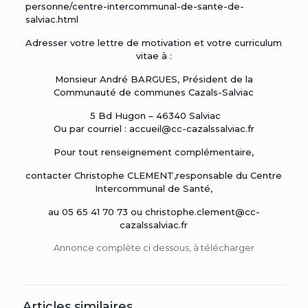
personne/centre-intercommunal-de-sante-de-
salviac.html
Adresser votre lettre de motivation et votre curriculum
vitae à :
Monsieur André BARGUES, Président de la
Communauté de communes Cazals-Salviac
5 Bd Hugon – 46340 Salviac
Ou par courriel : accueil@cc-cazalssalviac.fr
Pour tout renseignement complémentaire,
contacter Christophe CLEMENT,responsable du Centre
Intercommunal de Santé,
au 05 65 41 70 73 ou christophe.clement@cc-
cazalssalviac.fr
Annonce complète ci dessous, à télécharger
Articles similaires