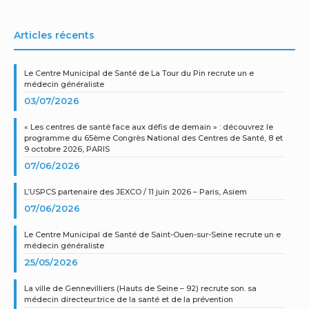
Articles récents
Le Centre Municipal de Santé de La Tour du Pin recrute un·e
médecin généraliste
03/07/2026
« Les centres de santé face aux défis de demain » : découvrez le
programme du 65ème Congrès National des Centres de Santé, 8 et
9 octobre 2026, PARIS
07/06/2026
L’USPCS partenaire des JEXCO / 11 juin 2026 – Paris, Asiem
07/06/2026
Le Centre Municipal de Santé de Saint-Ouen-sur-Seine recrute un·e
médecin généraliste
25/05/2026
La ville de Gennevilliers (Hauts de Seine – 92) recrute son. sa
médecin directeur.trice de la santé et de la prévention