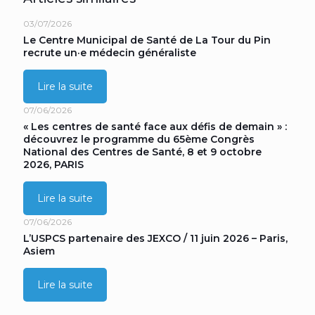
03/07/2026
Le Centre Municipal de Santé de La Tour du Pin
recrute un·e médecin généraliste
Lire la suite
07/06/2026
« Les centres de santé face aux défis de demain » :
découvrez le programme du 65ème Congrès
National des Centres de Santé, 8 et 9 octobre
2026, PARIS
Lire la suite
07/06/2026
L’USPCS partenaire des JEXCO / 11 juin 2026 – Paris,
Asiem
Lire la suite