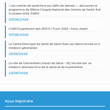
« Les centres de santé face aux défis de demain » : découvrez le
programme du 65ème Congrès National des Centres de Santé, 8 et
9 octobre 2026, PARIS
07/06/2026
L’USPCS partenaire des JEXCO / 11 juin 2026 – Paris, Asiem
07/06/2026
Le Centre Municipal de Santé de Saint-Ouen-sur-Seine recrute un·e
médecin généraliste
25/05/2026
La ville de Gennevilliers (Hauts de Seine – 92) recrute son. sa
médecin directeur.trice de la santé et de la prévention
23/05/2026
Nous Rejoindre