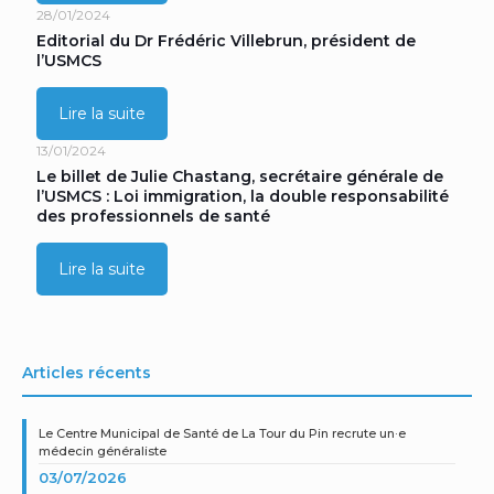
28/01/2024
Editorial du Dr Frédéric Villebrun, président de
l’USMCS
Lire la suite
13/01/2024
Le billet de Julie Chastang, secrétaire générale de
l’USMCS : Loi immigration, la double responsabilité
des professionnels de santé
Lire la suite
Articles récents
Le Centre Municipal de Santé de La Tour du Pin recrute un·e
médecin généraliste
03/07/2026