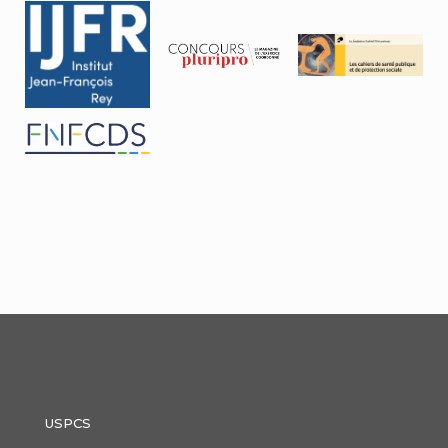
USPCS