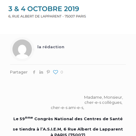
la rédaction
Partager
0
Madame, Monsieur,
cher-e-s collègues,
cher-e-s ami-e-s,
ème
Le 59
Congrès National des Centres de Santé
se tiendra à l’A.S.I.E.M, 6 Rue Albert de Lapparent
à PARIS (75007)