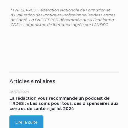
* FNFCEPPCS : Fédération Nationale de Formation et
d’Evaluation des Pratiques Professionnelles des Centres
de Santé. La FNFCEPPCS, dénommée aussi Fedeforma-
CDS est organisme de formation agréé par l’ANDPC
Articles similaires
28/07/2024
La rédaction vous recommande un podcast de
l’IRDES : « Les soins pour tous, des dispensaires aux
centres de santé », juillet 2024
Lire la suite