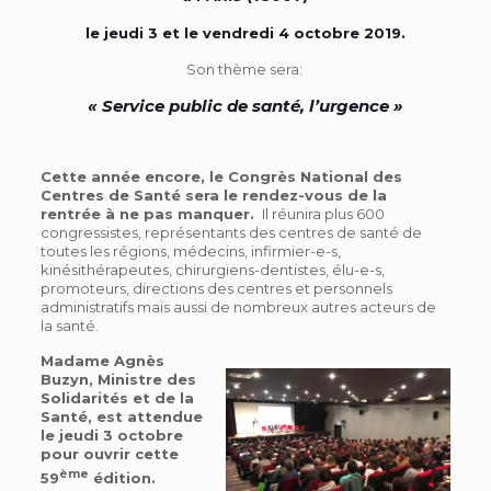
le jeudi 3 et le vendredi 4 octobre 2019.
Son thème sera:
« Service public de santé, l’urgence »
Cette année encore, le Congrès National des
Centres de Santé sera le rendez-vous de la
rentrée à ne pas manquer.
Il réunira plus 600
congressistes, représentants des centres de santé de
toutes les régions, médecins, infirmier-e-s,
kinésithérapeutes, chirurgiens-dentistes, élu-e-s,
promoteurs, directions des centres et personnels
administratifs mais aussi de nombreux autres acteurs de
la santé.
Madame Agnès
Buzyn, Ministre des
Solidarités et de la
Santé, est attendue
le jeudi 3 octobre
pour ouvrir cette
ème
59
édition.