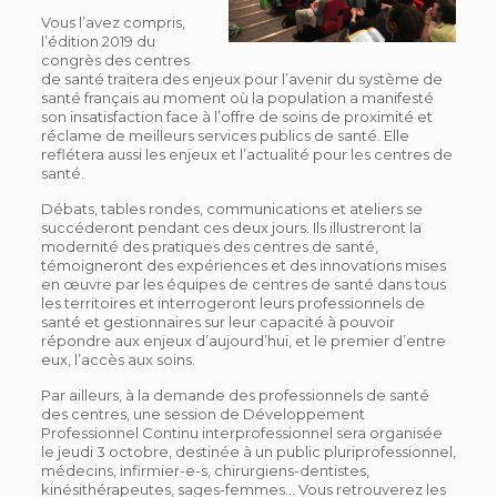
Vous l’avez compris,
l’édition 2019 du
congrès des centres
de santé traitera des enjeux pour l’avenir du système de
santé français au moment où la population a manifesté
son insatisfaction face à l’offre de soins de proximité et
réclame de meilleurs services publics de santé. Elle
reflétera aussi les enjeux et l’actualité pour les centres de
santé.
Débats, tables rondes, communications et ateliers se
succéderont pendant ces deux jours. Ils illustreront la
modernité des pratiques des centres de santé,
témoigneront des expériences et des innovations mises
en œuvre par les équipes de centres de santé dans tous
les territoires et interrogeront leurs professionnels de
santé et gestionnaires sur leur capacité à pouvoir
répondre aux enjeux d’aujourd’hui, et le premier d’entre
eux, l’accès aux soins.
Par ailleurs, à la demande des professionnels de santé
des centres, une session de Développement
Professionnel Continu interprofessionnel sera organisée
le jeudi 3 octobre, destinée à un public pluriprofessionnel,
médecins, infirmier-e-s, chirurgiens-dentistes,
kinésithérapeutes, sages-femmes… Vous retrouverez les