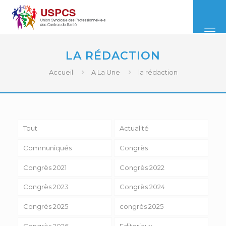
LA RÉDACTION
Accueil
A La Une
la rédaction
Tout
Actualité
Communiqués
Congrès
Congrès 2021
Congrès 2022
Congrès 2023
Congrès 2024
Congrès 2025
congrès 2025
Congrès 2026
Editoriaux