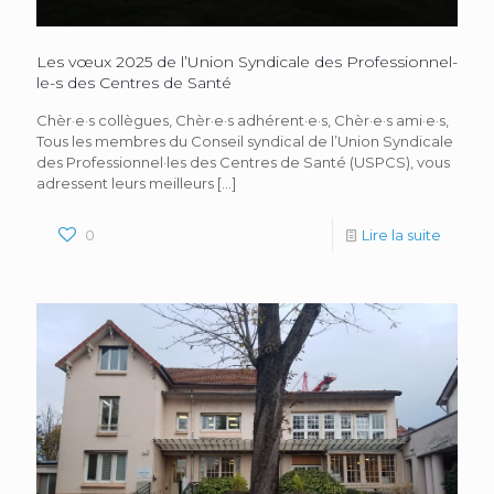
Les vœux 2025 de l’Union Syndicale des Professionnel-
le-s des Centres de Santé
Chèr·e·s collègues, Chèr·e·s adhérent·e·s, Chèr·e·s ami·e·s,
Tous les membres du Conseil syndical de l’Union Syndicale
des Professionnel·les des Centres de Santé (USPCS), vous
adressent leurs meilleurs
[…]
0
Lire la suite