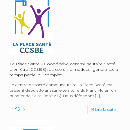
La Place Santé – Coopérative communautaire Santé
bien-être (CCSBE) recrute un-e médecin généraliste à
temps partiel ou complet
Le centre de santé communautaire La Place Santé est
présent depuis 30 ans sur le territoire du Franc Moisin, un
quartier de Saint-Denis (93). Nous défendons
[…]
0
Lire la suite