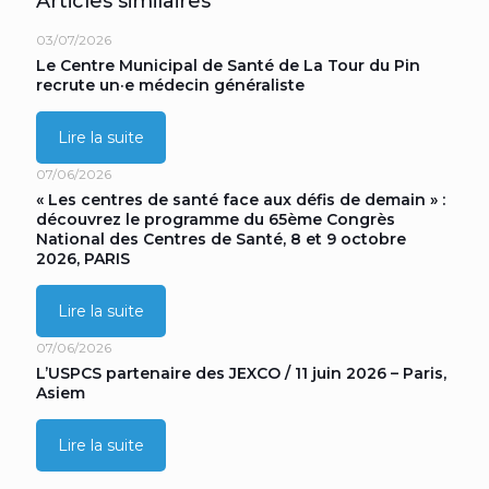
Articles similaires
03/07/2026
Le Centre Municipal de Santé de La Tour du Pin
recrute un·e médecin généraliste
Lire la suite
07/06/2026
« Les centres de santé face aux défis de demain » :
découvrez le programme du 65ème Congrès
National des Centres de Santé, 8 et 9 octobre
2026, PARIS
Lire la suite
07/06/2026
L’USPCS partenaire des JEXCO / 11 juin 2026 – Paris,
Asiem
Lire la suite