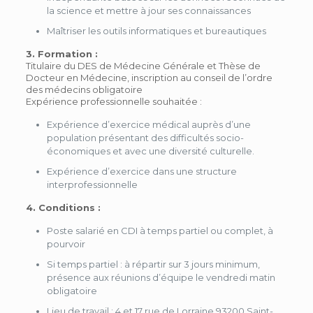
la science et mettre à jour ses connaissances
Maîtriser les outils informatiques et bureautiques
3. Formation :
Titulaire du DES de Médecine Générale et Thèse de
Docteur en Médecine, inscription au conseil de l’ordre
des médecins obligatoire
Expérience professionnelle souhaitée :
Expérience d’exercice médical auprès d’une
population présentant des difficultés socio-
économiques et avec une diversité culturelle.
Expérience d’exercice dans une structure
interprofessionnelle
4. Conditions :
Poste salarié en CDI à temps partiel ou complet, à
pourvoir
Si temps partiel : à répartir sur 3 jours minimum,
présence aux réunions d’équipe le vendredi matin
obligatoire
Lieu de travail : 4 et 17 rue de Lorraine 93200 Saint-