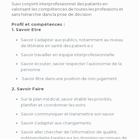
Suivi conjoint interprofessionnel des patients en
valorisant les compétences de toutes les professions et
sans hiérarchie dans la prise de décision
Profil et compétences :
1. Savoir Etre
Savoir s’adapter aux publics, notamment au niveau
de littératie en santé des patient.e.s
Savoir travailler en équipe interprofessionnelle
Savoir écouter, savoir respecter l’autonomie de la
personne
Savoir être dans une position de non-jugement
2. Savoir Faire
Sur le plan médical, savoir établir les priorités,
planifier et coordonner les soins
Savoir communiquer et transmettre son savoir
Savoir s’adapter aux changements
Savoir aller chercher de l’information de qualité,
indépendante basées sur les données reconnues de