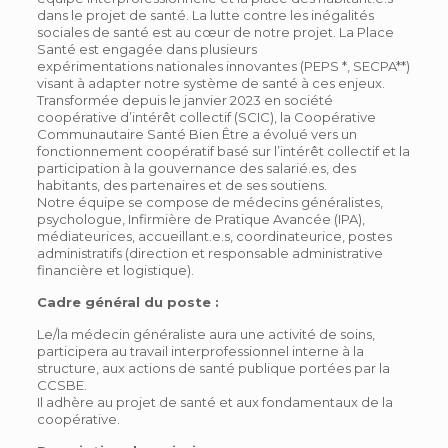
dans le projet de santé. La lutte contre les inégalités
sociales de santé est au cœur de notre projet. La Place
Santé est engagée dans plusieurs
expérimentations nationales innovantes (PEPS *, SECPA**)
visant à adapter notre système de santé à ces enjeux.
Transformée depuis le janvier 2023 en société
coopérative d’intérêt collectif (SCIC), la Coopérative
Communautaire Santé Bien Être a évolué vers un
fonctionnement coopératif basé sur l’intérêt collectif et la
participation à la gouvernance des salarié.es, des
habitants, des partenaires et de ses soutiens.
Notre équipe se compose de médecins généralistes,
psychologue, Infirmière de Pratique Avancée (IPA),
médiateurices, accueillant.e.s, coordinateurice, postes
administratifs (direction et responsable administrative
financière et logistique).
Cadre général du poste :
Le/la médecin généraliste aura une activité de soins,
participera au travail interprofessionnel interne à la
structure, aux actions de santé publique portées par la
CCSBE.
Il adhère au projet de santé et aux fondamentaux de la
coopérative.