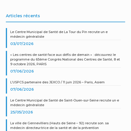
Articles récents
Le Centre Municipal de Santé de La Tour du Pin recrute un·e
médecin généraliste
03/07/2026
« Les centres de santé face aux défis de demain » : découvrez le
programme du 65ème Congrès National des Centres de Santé, 8 et
9 octobre 2026, PARIS
07/06/2026
L’USPCS partenaire des JEXCO / 11 juin 2026 – Paris, Asiem
07/06/2026
Le Centre Municipal de Santé de Saint-Ouen-sur-Seine recrute un·e
médecin généraliste
25/05/2026
La ville de Gennevilliers (Hauts de Seine – 92) recrute son. sa
médecin directeur.trice de la santé et de la prévention