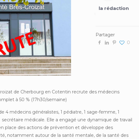
la rédaction
Partager
0
-Croizat de Cherbourg en Cotentin recrute des médecins
complet à 50 % (17h30/semaine)
e 4 médecins généralistes, 1 pédiatre, 1 sage-femme, 1
1 secrétaire médicale. Elle a engagé une dynamique de travail
 en place des actions de prévention et développe des
anté, notamment autour de la santé mentale, de la santé des