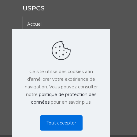
USPCS
Accueil
A La Une
Adhérer à l’USPCS
Agenda de l’USPCS
Ce site utilise des cookies afin
d’améliorer votre expérience de
navigation. Vous pouvez consulter
notre
politique de protection des
données
pour en savoir plus.
Tout accepter