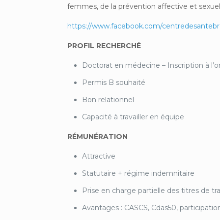
femmes, de la prévention affective et sexuelle
https://www.facebook.com/centredesantebre
PROFIL RECHERCHÉ
Doctorat en médecine – Inscription à l’
Permis B souhaité
Bon relationnel
Capacité à travailler en équipe
RÉMUNÉRATION
Attractive
Statutaire + régime indemnitaire
Prise en charge partielle des titres de tra
Avantages : CASCS, Cdas50, participatio