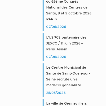
du 65ème Congrès
National des Centres de
Santé, 8 et 9 octobre 2026,
PARIS
07/06/2026
L’USPCS partenaire des
JEXCO / 11 juin 2026 –
Paris, Asiem
07/06/2026
Le Centre Municipal de
Santé de Saint-Ouen-sur-
Seine recrute un·e
médecin généraliste
25/05/2026
La ville de Gennevilliers