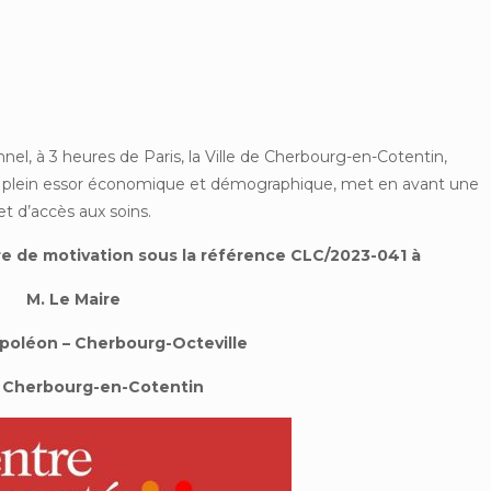
:
l, à 3 heures de Paris, la Ville de Cherbourg-en-Cotentin,
 plein essor économique et démographique, met en avant une
et d’accès aux soins.
re de motivation sous la référence CLC/2023-041 à
M. Le Maire
apoléon – Cherbourg-Octeville
 Cherbourg-en-Cotentin