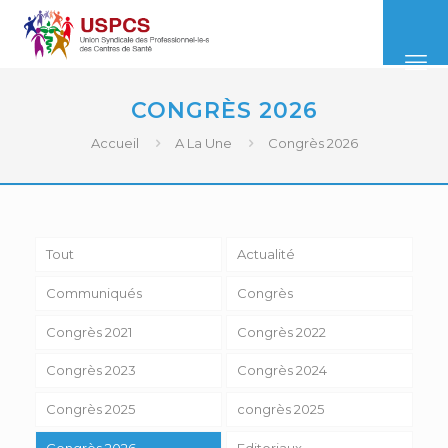
CONGRÈS 2026
Accueil
A La Une
Congrès 2026
Tout
Actualité
Communiqués
Congrès
Congrès 2021
Congrès 2022
Congrès 2023
Congrès 2024
Congrès 2025
congrès 2025
Congrès 2026
Editoriaux