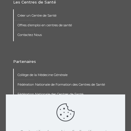
Les Centres de Santé
Créer un Centre de Santé
Offres d’emploi en centres de santé
Contactez Nous
Partenaires
Collège de la Médecine Générale
Fédération Nationale de Formation des Centres de Santé
Fédération Nationale des Centres de Santé
Institut Renaudot
Institut de Recherche Jean François Rey
Concours pluripro