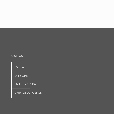
USPCS
Accueil
A La Une
Adhérer à l’USPCS
Agenda de l’USPCS