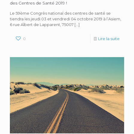
des Centres de Santé 2019 !
Le 59ème Congrès national des centres de santé se
tiendra les jeudi 03 et vendredi 04 octobre 2019 à l’Asiem,
6 rue Albert de Lapparent, 75007
[…]
0
Lire la suite