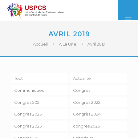
AVRIL 2019
Accueil
A La Une
Avril 2019
Tout
Actualité
Communiqués
Congrès
Congrès 2021
Congrès 2022
Congrès 2023
Congrès 2024
Congrès 2025
congrès 2025
Congrès 2026
Editoriaux