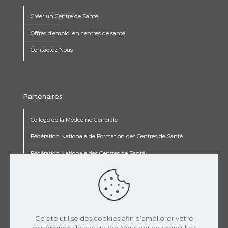
Créer un Centre de Santé
Offres d’emploi en centres de santé
Contactez Nous
Partenaires
Collège de la Médecine Générale
Fédération Nationale de Formation des Centres de Santé
Fédération Nationale des Centres de Santé
Institut Renaudot
Institut de Recherche Jean François Rey
Concours pluripro
Ce site utilise des cookies afin d’améliorer votre