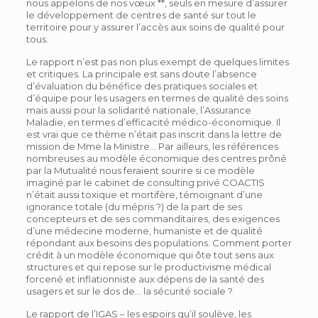
nous appelons de nos vœux **, seuls en mesure d’assurer
le développement de centres de santé sur tout le
territoire pour y assurer l’accès aux soins de qualité pour
tous.
Le rapport n’est pas non plus exempt de quelques limites
et critiques. La principale est sans doute l’absence
d’évaluation du bénéfice des pratiques sociales et
d’équipe pour les usagers en termes de qualité des soins
mais aussi pour la solidarité nationale, l’Assurance
Maladie, en termes d’efficacité médico-économique. Il
est vrai que ce thème n’était pas inscrit dans la lettre de
mission de Mme la Ministre… Par ailleurs, les références
nombreuses au modèle économique des centres prôné
par la Mutualité nous feraient sourire si ce modèle
imaginé par le cabinet de consulting privé COACTIS
n’était aussi toxique et mortifère, témoignant d’une
ignorance totale (du mépris ?) de la part de ses
concepteurs et de ses commanditaires, des exigences
d’une médecine moderne, humaniste et de qualité
répondant aux besoins des populations. Comment porter
crédit à un modèle économique qui ôte tout sens aux
structures et qui repose sur le productivisme médical
forcené et inflationniste aux dépens de la santé des
usagers et sur le dos de… la sécurité sociale ?
Le rapport de l’IGAS – les espoirs qu’il soulève, les