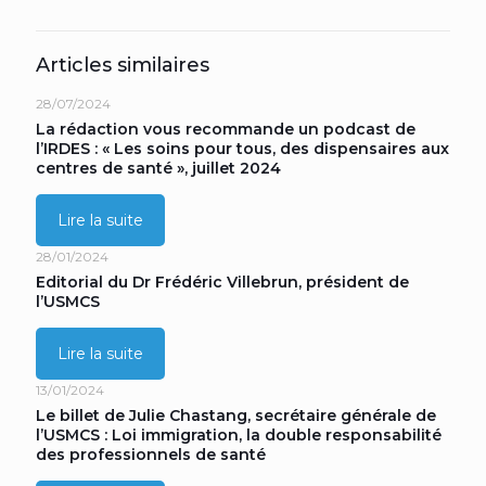
Articles similaires
28/07/2024
La rédaction vous recommande un podcast de
l’IRDES : « Les soins pour tous, des dispensaires aux
centres de santé », juillet 2024
Lire la suite
28/01/2024
Editorial du Dr Frédéric Villebrun, président de
l’USMCS
Lire la suite
13/01/2024
Le billet de Julie Chastang, secrétaire générale de
l’USMCS : Loi immigration, la double responsabilité
des professionnels de santé