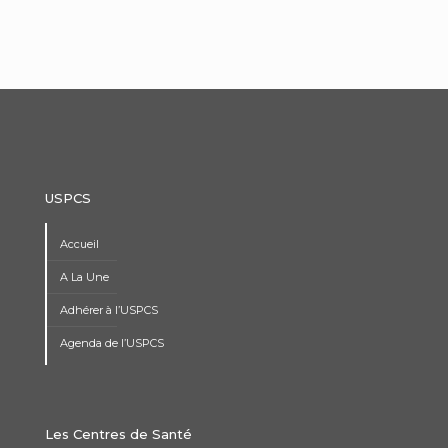
USPCS
Accueil
A La Une
Adhérer à l’USPCS
Agenda de l’USPCS
Les Centres de Santé