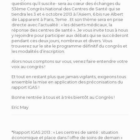
questions qu’il suscite- sera au cœur des échanges du
53ème Congrès National des Centres de Santé qui se
tiendra les 3 et 4 octobre 2013 à l’Asiem, 6 bis rue Albert
de Lapparent à Paris, 7eme . Et son thème sera en prise
directe avec l‘actualité : « les déserts médicaux, la
réponse des centres de santé ». Je vous invite tous à nous
y rejoindre pour participer aux débats qui se succèderont
pendant ces deux jours, nombreux et divers. Vous
trouverez sur le site le programme définitif du congrès et
les modalités d’inscription.
Alors nous comptons sur vous, venez faire entendre votre
voix au congrès !
Et tout en restant plus que jamais vigilants, exigeons tous
ensemble la mise en application des préconisations du
rapport IGAS !
Bonne rentrée à tous et à très bientôt au Congrès !
Eric May
*Rapport IGAS 2013 : « Les centres de santé : situation
économique et place dans l’offre de soins de demain »