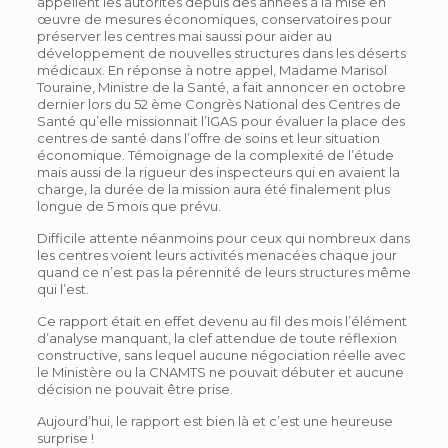
appellent les autorités depuis des années à la mise en
œuvre de mesures économiques, conservatoires pour
préserver les centres mai saussi pour aider au
développement de nouvelles structures dans les déserts
médicaux. En réponse à notre appel, Madame Marisol
Touraine, Ministre de la Santé, a fait annoncer en octobre
dernier lors du 52 ème Congrès National des Centres de
Santé qu’elle missionnait l’IGAS pour évaluer la place des
centres de santé dans l’offre de soins et leur situation
économique. Témoignage de la complexité de l’étude
mais aussi de la rigueur des inspecteurs qui en avaient la
charge, la durée de la mission aura été finalement plus
longue de 5 mois que prévu.
Difficile attente néanmoins pour ceux qui nombreux dans
les centres voient leurs activités menacées chaque jour
quand ce n’est pas la pérennité de leurs structures même
qui l’est.
Ce rapport était en effet devenu au fil des mois l’élément
d’analyse manquant, la clef attendue de toute réflexion
constructive, sans lequel aucune négociation réelle avec
le Ministère ou la CNAMTS ne pouvait débuter et aucune
décision ne pouvait être prise.
Aujourd’hui, le rapport est bien là et c’est une heureuse
surprise !