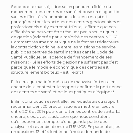
Sérieux et exhaustif, il dresse un panorama fidèle du
mouvement des centres de santé et pose un diagnostic
sur les difficultés économiques des centres qui est
partagé par tous les acteurs des centres gestionnaires et
professionnels qui y exercent. Mieux, il affirme que ces
difficultés ne peuvent être résolues par la seule rigueur
de gestion (adoptée par la majorité des centres, NDLR) !
Comment résumez mieux que ne le font ses rédacteurs,
la contradiction originelle entre les missions de service
public des centres de santé inscrites dans le Code de
Santé Publique, et l’absence de financement de ses
missions : « Si les efforts de gestion ne suffisent pas c’est
parce que le modèle économique des centres est
structurellement boiteux » est il écrit !
Et à ceux qui mal informés ou de mauvaise foi tentaient
encore de la contester, le rapport confirme la pertinence
des centres de santé et de leurs pratiques d’équipes !
Enfin, contribution essentielle, les rédacteurs du rapport
recommandent 20 préconisations à mettre en œuvre
entre 2013 et 2014 pour conforter les centres de santé. Là
encore, c’est avec satisfaction que nous constatons
qu’elles tiennent compte d’une grande partie des
analyses et revendications de l’USMCS. En particulier, les
propositions 13 et 14 font écho à notre demande de