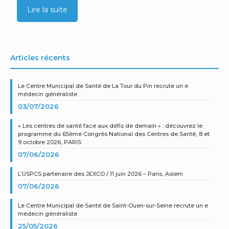
Lire la suite
Articles récents
Le Centre Municipal de Santé de La Tour du Pin recrute un·e
médecin généraliste
03/07/2026
« Les centres de santé face aux défis de demain » : découvrez le
programme du 65ème Congrès National des Centres de Santé, 8 et
9 octobre 2026, PARIS
07/06/2026
L’USPCS partenaire des JEXCO / 11 juin 2026 – Paris, Asiem
07/06/2026
Le Centre Municipal de Santé de Saint-Ouen-sur-Seine recrute un·e
médecin généraliste
25/05/2026