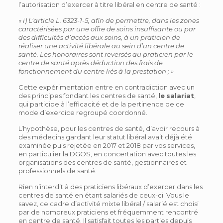
l’autorisation d’exercer à titre libéral en centre de santé :
« i) L’article L. 6323-1-5, afin de permettre, dans les zones
caractérisées par une offre de soins insuffisante ou par
des difficultés d’accès aux soins, à un praticien de
réaliser une activité libérale au sein d’un centre de
santé. Les honoraires sont reversés au praticien par le
centre de santé après déduction des frais de
fonctionnement du centre liés à la prestation ; »
Cette expérimentation entre en contradiction avec un
des principes fondant les centres de santé,
le
salariat
,
qui participe à l’efficacité et de la pertinence de ce
mode d’exercice regroupé coordonné.
L’hypothèse, pour les centres de santé, d’avoir recours à
des médecins gardant leur statut libéral avait déjà été
examinée puis rejetée en 2017 et 2018 par vos services,
en particulier la DGOS, en concertation avec toutes les
organisations des centres de santé, gestionnaires et
professionnels de santé.
Rien n’interdit à des praticiens libéraux d’exercer dans les
centres de santé en étant salariés de ceux-ci. Vous le
savez, ce cadre d’activité mixte libéral / salarié est choisi
par de nombreux praticiens et fréquemment rencontré
en centre de santé. Il satisfait toutes les parties depuis