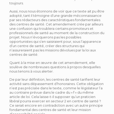
toujours.
Aussi, nous nous étonnons de voir que ce texte ait pu être
adopté, tant il témoigne d’une grande méconnaissance
par ses rédacteurs des caractéristiques fondamentales
des centres de santé. Cet amendement crée par ailleurs
une confusion qui troublera certains promoteurs et
professionnels de santé au moment de la construction du
projet. Nous n’évoquerons pas les possibles
opportunistes qui s’en saisiraient pour, sous l’apparence
d’un centre de santé, créer des structures qui
n’assureraient pas les missions dévolues par la loi aux
centres de santé.
Quant à la mise en œuvre de cet amendement, elle
soulève de nombreuses questions à propos desquelles
nous tenons à vous alerter.
De par leur définition, les centres de santé tarifient leur
activité sans dépassement d’honoraires. Cette obligation
n’est pas précisée dans le texte, comme le législateur l’a
au contraire prévue dans le cadre du « f » du même
article de loi. Cela laisse-t-il supposer qu’un praticien
libéral pourra exercer en secteur 2 en centre de santé ?
Ce serait encore en contradiction avec un autre principe
fondamental des centres de santé et leur mission