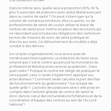
d’accessibilité sociale.
Dans le même sens, quelle sera la proportion (10%, 50 %,
plus ?) autorisée de praticiens avec statut libéral exerçant
dans un centre de santé ? On peut s’interroger sur la
volonté de certains promoteurs, élus ou autres, ou de
professionnels de santé de vouloir utiliser le statut de
centres de santé pour mettre en place des structures qui
ne répondent pas à toutes les obligations des centres en
termes de missions de soins, de santé publique et
d’accès aux soins. Ce détournement du modèle a déjà
conduit à des dérives.
Sur un plan organisationnel, nous avons aussi de
nombreuses interrogations. La rédaction du texte sous-
entend que c’est le centre qui perçoit les honoraires du
professionnel libéral puis les reverse au praticien. Dans
quel cadre ? Puisque le centre est obligé de pratiquer le
tiers payant, celui-ci serait-il également appliqué aux
actes libéraux ? Comment serait calculée la part des frais
de fonctionnement du gestionnaire ? Sur la base de
quelle grille ? L’activité des praticiens sera-t-elle prise en
compte dans l’activité globale du centre de santé et
donc dans le calcul des rémunérations forfaitaires et de la
coordination d’équipe des centres au sein de l’Accord
National ?