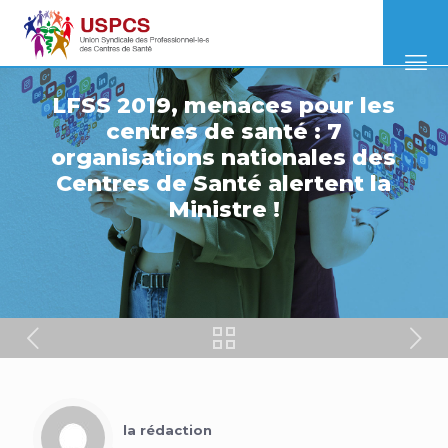
LFSS 2019, menaces pour les
centres de santé : 7
organisations nationales des
Centres de Santé alertent la
Ministre !
la rédaction