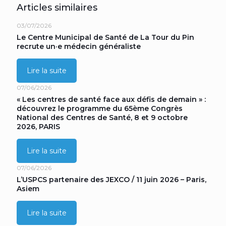
Articles similaires
03/07/2026
Le Centre Municipal de Santé de La Tour du Pin
recrute un·e médecin généraliste
Lire la suite
07/06/2026
« Les centres de santé face aux défis de demain » :
découvrez le programme du 65ème Congrès
National des Centres de Santé, 8 et 9 octobre
2026, PARIS
Lire la suite
07/06/2026
L’USPCS partenaire des JEXCO / 11 juin 2026 – Paris,
Asiem
Lire la suite