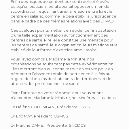
Enfin des risques de contentieux sont réels et élevés
puisqu’un praticien libéral pourrait opposer un lien de
subordination requalifiant ainsi la relation entre lui et le
centre en salariat, comme l’a déjà établi la jurisprudence
dans le cadre de ces mêmes relations avec des EHPAD.
Ces quelques points mettent en évidence l’inadaptation
d’une telle expérimentation au fonctionnement des
centres de santé. Pire, elle constitue une menace pour
les centres de santé, leur organisation, leurs missions et la
stabilité de leur forme d’exercice ambulatoire.
Vous l’avez compris, Madame la Ministre, nos
organisations ne souhaitent pas cette expérimentation.
Elles mettront bien au contraire tout en œuvre pour en
démontrer l’absence totale de pertinence à la fois au
regard des besoins des habitants, des territoires et des
attentes des professionnels de santé.
Dans l’attente de votre réponse, nous vous prions
d’accepter, Madame la Ministre, nos sincères salutations.
Dr Hélène COLOMBANI, Présidente FNCS
Dr Eric MAY, Président USMCS
Dr Martine DAME, Présidente SNCDCS