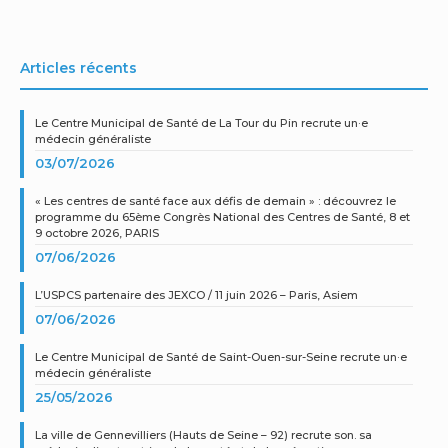
Articles récents
Le Centre Municipal de Santé de La Tour du Pin recrute un·e
médecin généraliste
03/07/2026
« Les centres de santé face aux défis de demain » : découvrez le
programme du 65ème Congrès National des Centres de Santé, 8 et
9 octobre 2026, PARIS
07/06/2026
L’USPCS partenaire des JEXCO / 11 juin 2026 – Paris, Asiem
07/06/2026
Le Centre Municipal de Santé de Saint-Ouen-sur-Seine recrute un·e
médecin généraliste
25/05/2026
La ville de Gennevilliers (Hauts de Seine – 92) recrute son. sa