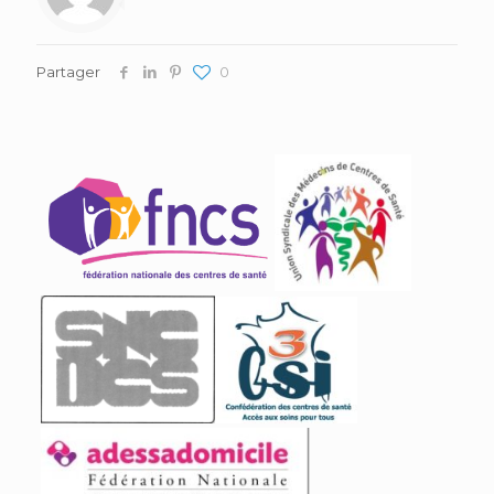
Partager
0