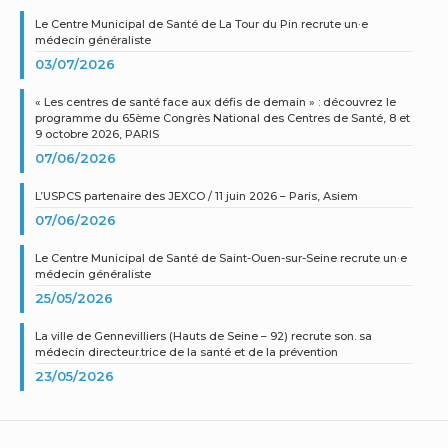
Le Centre Municipal de Santé de La Tour du Pin recrute un·e
médecin généraliste
03/07/2026
« Les centres de santé face aux défis de demain » : découvrez le
programme du 65ème Congrès National des Centres de Santé, 8 et
9 octobre 2026, PARIS
07/06/2026
L’USPCS partenaire des JEXCO / 11 juin 2026 – Paris, Asiem
07/06/2026
Le Centre Municipal de Santé de Saint-Ouen-sur-Seine recrute un·e
médecin généraliste
25/05/2026
La ville de Gennevilliers (Hauts de Seine – 92) recrute son. sa
médecin directeur.trice de la santé et de la prévention
23/05/2026