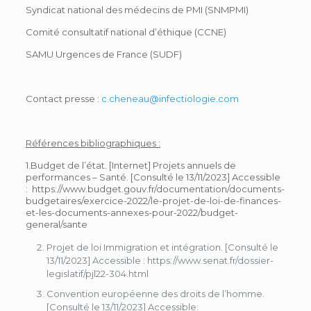
Syndicat national des médecins de PMI (SNMPMI)
Comité consultatif national d’éthique (CCNE)
SAMU Urgences de France (SUDF)
Contact presse :
c.cheneau@infectiologie.com
Références bibliographiques :
1.Budget de l’état. [Internet] Projets annuels de
performances – Santé. [Consulté le 13/11/2023] Accessible
: https://www.budget.gouv.fr/documentation/documents-
budgetaires/exercice-2022/le-projet-de-loi-de-finances-
et-les-documents-annexes-pour-2022/budget-
general/sante
Projet de loi Immigration et intégration. [Consulté le
13/11/2023] Accessible : https://www.senat.fr/dossier-
legislatif/pjl22-304.html
Convention européenne des droits de l’homme.
[Consulté le 13/11/2023] Accessible: