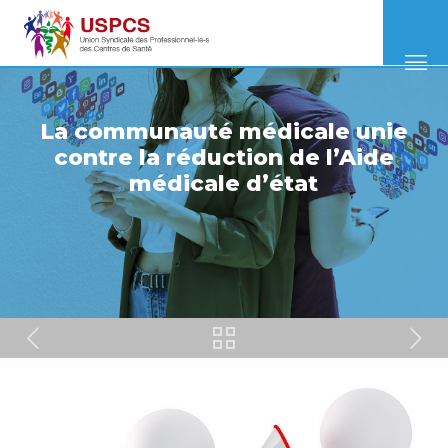
La communauté médicale unie
contre la réduction de l’Aide
médicale d’état