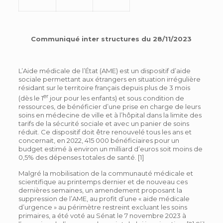
Communiqué inter structures du 28/11/2023
L’Aide médicale de l’État (AME) est un dispositif d’aide
sociale permettant aux étrangers en situation irrégulière
résidant sur le territoire français depuis plus de 3 mois
er
(dès le 1
jour pour les enfants) et sous condition de
ressources, de bénéficier d’une prise en charge de leurs
soins en médecine de ville et à l’hôpital dans la limite des
tarifs de la sécurité sociale et avec un panier de soins
réduit. Ce dispositif doit être renouvelé tous les ans et
concernait, en 2022, 415 000 bénéficiaires pour un
budget estimé à environ un milliard d’euros soit moins de
0,5% des dépenses totales de santé. [1]
Malgré la mobilisation de la communauté médicale et
scientifique au printemps dernier et de nouveau ces
dernières semaines, un amendement proposant la
suppression de l’AME, au profit d’une « aide médicale
d’urgence » au périmètre restreint excluant les soins
primaires, a été voté au Sénat le 7 novembre 2023 à