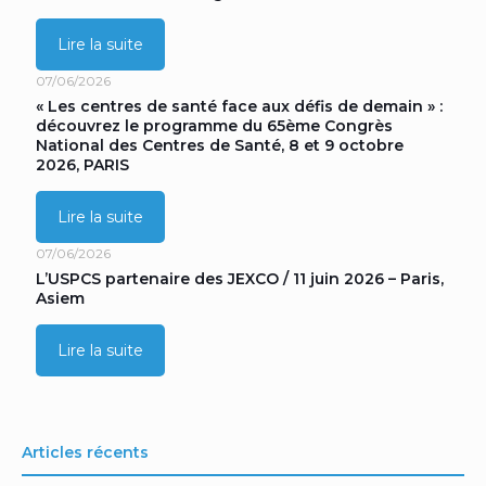
Lire la suite
07/06/2026
« Les centres de santé face aux défis de demain » :
découvrez le programme du 65ème Congrès
National des Centres de Santé, 8 et 9 octobre
2026, PARIS
Lire la suite
07/06/2026
L’USPCS partenaire des JEXCO / 11 juin 2026 – Paris,
Asiem
Lire la suite
Articles récents