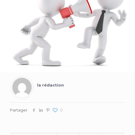
la rédaction
Partager
0