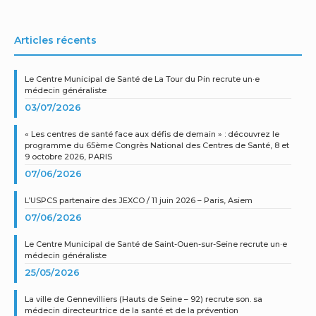
Articles récents
Le Centre Municipal de Santé de La Tour du Pin recrute un·e
médecin généraliste
03/07/2026
« Les centres de santé face aux défis de demain » : découvrez le
programme du 65ème Congrès National des Centres de Santé, 8 et
9 octobre 2026, PARIS
07/06/2026
L’USPCS partenaire des JEXCO / 11 juin 2026 – Paris, Asiem
07/06/2026
Le Centre Municipal de Santé de Saint-Ouen-sur-Seine recrute un·e
médecin généraliste
25/05/2026
La ville de Gennevilliers (Hauts de Seine – 92) recrute son. sa
médecin directeur.trice de la santé et de la prévention