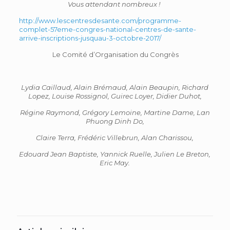
Vous attendant nombreux !
http://www.lescentresdesante.com/programme-
complet-57eme-congres-national-centres-de-sante-
arrive-inscriptions-jusquau-3-octobre-2017/
Le Comité d’Organisation du Congrès
Lydia Caillaud, Alain Brémaud, Alain Beaupin, Richard
Lopez, Louise Rossignol, Guirec Loyer, Didier Duhot,
Régine Raymond, Grégory Lemoine, Martine Dame, Lan
Phuong Dinh Do,
Claire Terra, Frédéric Villebrun,
Alan Charissou,
Edouard Jean Baptiste, Yannick Ruelle, Julien Le Breton,
Eric May.