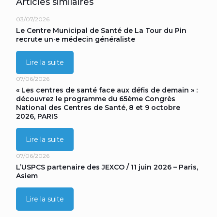
Articles similaires
03/07/2026
Le Centre Municipal de Santé de La Tour du Pin
recrute un·e médecin généraliste
Lire la suite
07/06/2026
« Les centres de santé face aux défis de demain » :
découvrez le programme du 65ème Congrès
National des Centres de Santé, 8 et 9 octobre
2026, PARIS
Lire la suite
07/06/2026
L’USPCS partenaire des JEXCO / 11 juin 2026 – Paris,
Asiem
Lire la suite