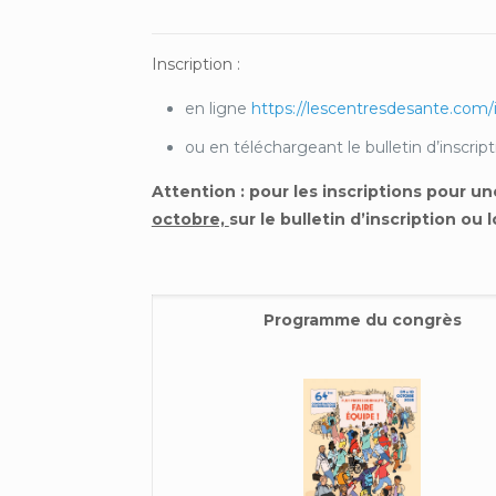
Inscription :
en ligne
https://lescentresdesante.com/
ou en téléchargeant le bulletin d’inscrip
Attention : pour les inscriptions pour u
octobre,
sur le bulletin d’inscription ou l
Programme du congrès