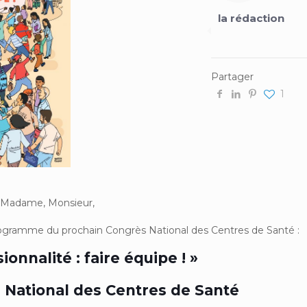
la rédaction
Partager
1
Madame, Monsieur,
programme du prochain Congrès National des Centres de Santé :
ionnalité : faire équipe ! »
National des Centres de Santé