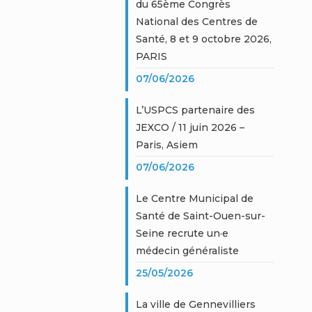
du 65ème Congrès
National des Centres de
Santé, 8 et 9 octobre 2026,
PARIS
07/06/2026
L’USPCS partenaire des
JEXCO / 11 juin 2026 –
Paris, Asiem
07/06/2026
Le Centre Municipal de
Santé de Saint-Ouen-sur-
Seine recrute un·e
médecin généraliste
25/05/2026
La ville de Gennevilliers