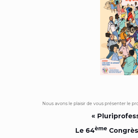
Nous avons le plaisir de vous présenter le 
« Pluriprofess
ème
Le 64
Congrès 