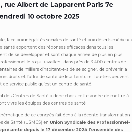
6, rue Albert de Lapparent Paris 7e
vendredi 10 octobre 2025
le, face aux inégalités sociales de santé et aux déserts médicau
e santé apportent des réponses efficaces dans tous les
essent de se développer et sont chaque année de plus en plus
ofessionnel-le-s qui travaillent dans près de 3 400 centres de
taines de milliers d’habitant-e-s de se soigner, de prévenir la
rs droits et l’offre de santé de leur territoire. Tou-te-s peuvent
t de service public qu’est un centre de santé.
al des Centres de Santé a donc choisi cette année de mettre à
font vivre les équipes des centres de santé.
a thématique de ce congrès fait écho à la récente transformation
res de Santé (USMCS) en
Union Syndicale des Professionnel-
représente depuis le 17 décembre 2024 l’ensemble des