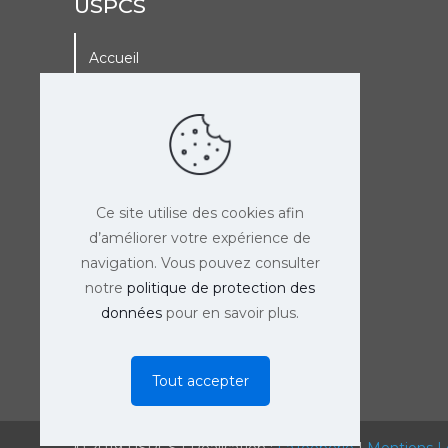
USPCS
Accueil
A La Une
Adhérer à l’USPCS
Agenda de l’USPCS
Ce site utilise des cookies afin
d’améliorer votre expérience de
navigation. Vous pouvez consulter
notre
politique de protection des
données
pour en savoir plus.
Tout accepter