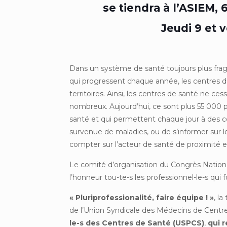
se tiendra à l’ASIEM, 
Jeudi 9 et 
Dans un système de santé toujours plus fragi
qui progressent chaque année, les centres d
territoires. Ainsi, les centres de santé ne c
nombreux. Aujourd’hui, ce sont plus 55 000 pr
santé et qui permettent chaque jour à des cen
survenue de maladies, ou de s’informer sur leu
compter sur l’acteur de santé de proximité e
Le comité d’organisation du Congrès Nation
l’honneur tou-te-s les professionnel-le-s qui 
« Pluriprofessionalité, faire équipe ! »
, l
de l’Union Syndicale des Médecins de Cent
le-s des Centres de Santé (USPCS)
,
qui 