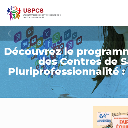
Découvrez le program
des Centres de Sa
Pluriprofessionnalité : 