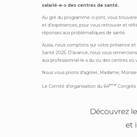
salarié-e-s des centres de santé.
Au gré du programme ci-joint, vous trouvere
et d’expériences, pour vous retrouver et réf
réponses aux problématiques de santé.
Aussi, nous comptons sur votre présence et 
Santé 2025. D’avance, nous vous remercions
aux professionnel-le-s du ou des centres où 
Nous vous prions d’agréer, Madame, Monsieur
ème
Le Comité d’organisation du 64
Congrès 
Découvrez l
et 