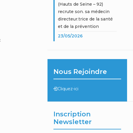
(Hauts de Seine – 92)
recrute son. sa médecin
directeur.trice de la santé
et de la prévention
23/05/2026
x
Nous Rejoindre
Cliquez-ici
Inscription
Newsletter