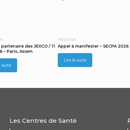
26
11/02/2026
 partenaire des JEXCO / 11
Appel à manifester – SECPA 2026
6 – Paris, Asiem
Lire la suite
a suite
Les Centres de Santé