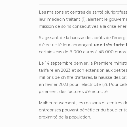
Les maisons et centres de santé pluriprofessi
leur médecin traitant (1), alertent le gouvern
mission de soins consécutives à la crise éne
S’agissant de la hausse des coûts de l’énergi
d’électricité leur annonçant
une très forte
certains cas de 8 000 euros à 48 000 euros ann
Le 14 septembre dernier, la Première minist
tarifaire en 2023 et son extension aux petite
millions de chiffre d’affaires, la hausse des p
en février 2023 pour l’électricité (2). Pour ce
paiement des factures d’électricité.
Malheureusement, les maisons et centres de sa
entreprises pouvant bénéficier du bouclier tar
proximité de la population.