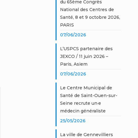
du 65ème Congrès
National des Centres de
Santé, 8 et 9 octobre 2026,
PARIS
07/06/2026
L’USPCS partenaire des
JEXCO / 11 juin 2026 –
Paris, Asiem
07/06/2026
Le Centre Municipal de
Santé de Saint-Ouen-sur-
Seine recrute un·e
médecin généraliste
25/05/2026
La ville de Gennevilliers