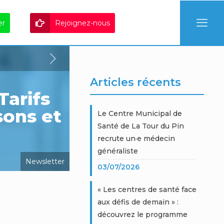
er
Rejoignez-nous
Articles récents
arifs
sons et
Le Centre Municipal de
Santé de La Tour du Pin
recrute un·e médecin
généraliste
Newsletter
03/07/2026
« Les centres de santé face
aux défis de demain » :
découvrez le programme