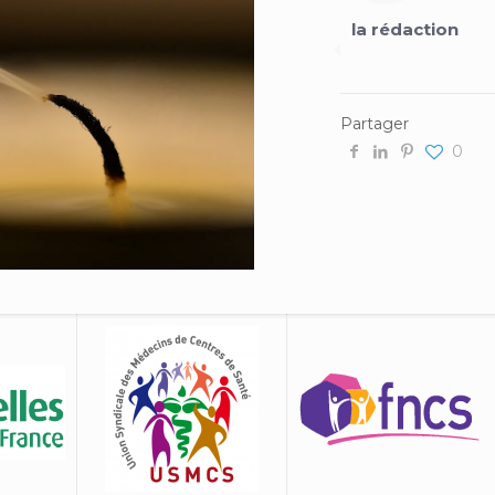
la rédaction
Partager
0