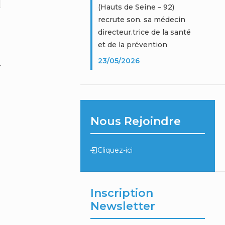
(Hauts de Seine – 92)
recrute son. sa médecin
directeur.trice de la santé
et de la prévention
23/05/2026
r
Nous Rejoindre
Cliquez-ici
Inscription
Newsletter