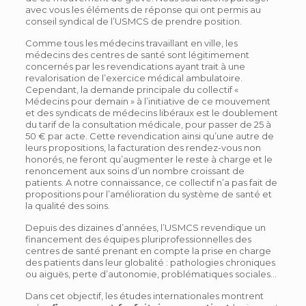
avec vous les éléments de réponse qui ont permis au
conseil syndical de l’USMCS de prendre position.
Comme tous les médecins travaillant en ville, les
médecins des centres de santé sont légitimement
concernés par les revendications ayant trait à une
revalorisation de l’exercice médical ambulatoire.
Cependant, la demande principale du collectif «
Médecins pour demain » à l’initiative de ce mouvement
et des syndicats de médecins libéraux est le doublement
du tarif de la consultation médicale, pour passer de 25 à
50 € par acte. Cette revendication ainsi qu’une autre de
leurs propositions, la facturation des rendez-vous non
honorés, ne feront qu’augmenter le reste à charge et le
renoncement aux soins d’un nombre croissant de
patients. A notre connaissance, ce collectif n’a pas fait de
propositions pour l’amélioration du système de santé et
la qualité des soins.
Depuis des dizaines d’années, l’USMCS revendique un
financement des équipes pluriprofessionnelles des
centres de santé prenant en compte la prise en charge
des patients dans leur globalité : pathologies chroniques
ou aiguës, perte d’autonomie, problématiques sociales…
Dans cet objectif, les études internationales montrent