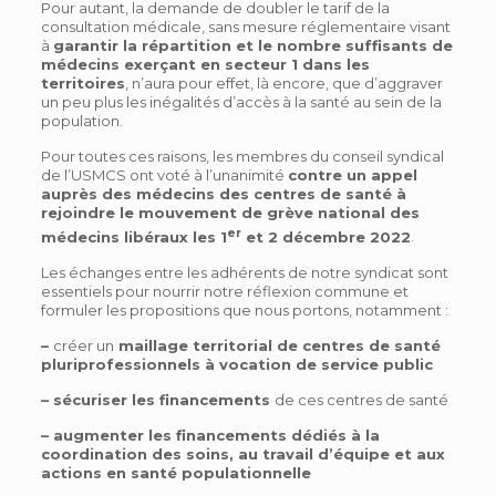
Pour autant, la demande de doubler le tarif de la
consultation médicale, sans mesure réglementaire visant
à
garantir la répartition et le nombre suffisants de
médecins exerçant en secteur 1 dans les
territoires
, n’aura pour effet, là encore, que d’aggraver
un peu plus les inégalités d’accès à la santé au sein de la
population.
Pour toutes ces raisons, les membres du conseil syndical
de l’USMCS ont voté à l’unanimité
contre un appel
auprès des médecins des centres de santé à
rejoindre le mouvement de grève national des
er
médecins libéraux les 1
et 2 décembre 2022
.
Les échanges entre les adhérents de notre syndicat sont
essentiels pour nourrir notre réflexion commune et
formuler les propositions que nous portons, notamment :
–
créer un
maillage territorial de centres de santé
pluriprofessionnels à vocation de service public
– sécuriser les financements
de ces centres de santé
– augmenter les financements dédiés à la
coordination des soins, au travail d’équipe et aux
actions en santé populationnelle