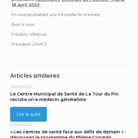
18 avril 2023
.
En vous souhaitant une très belle fin d’année,
Bien à vous,
Frédéric Villebrun
Président USMCS
Articles similaires
03/07/2026
Le Centre Municipal de Santé de La Tour du Pin
recrute un·e médecin généraliste
Lire la suite
07/06/2026
« Les centres de santé face aux défis de demain » :
découvrez le programme du 65ème Congrès