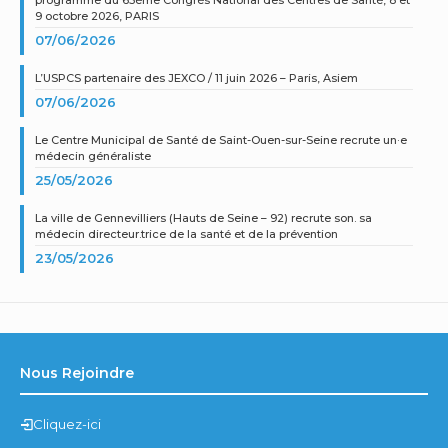
9 octobre 2026, PARIS
07/06/2026
L’USPCS partenaire des JEXCO / 11 juin 2026 – Paris, Asiem
07/06/2026
Le Centre Municipal de Santé de Saint-Ouen-sur-Seine recrute un·e
médecin généraliste
25/05/2026
La ville de Gennevilliers (Hauts de Seine – 92) recrute son. sa
médecin directeur.trice de la santé et de la prévention
23/05/2026
Nous Rejoindre
Cliquez-ici