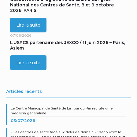
National des Centres de Santé, 8 et 9 octobre
2026, PARIS
Lire la suite
07/06/2026
L’USPCS partenaire des JEXCO / 11 juin 2026 – Paris,
Asiem
Lire la suite
Articles récents
Le Centre Municipal de Santé de La Tour du Pin recrute un·e
médecin généraliste
03/07/2026
« Les centres de santé face aux défis de demain » : découvrez le
programme du 65ème Congrès National des Centres de Santé, 8 et