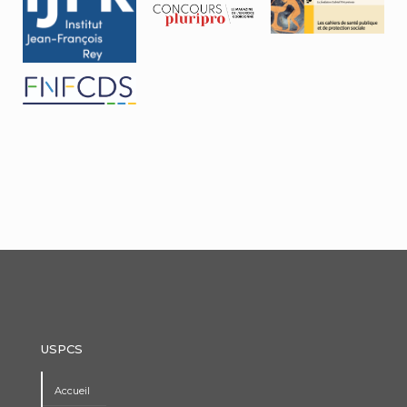
USPCS
Accueil