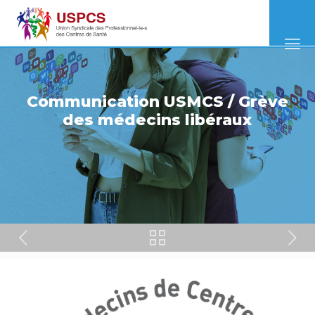
Communication USMCS / Grève
des médecins libéraux