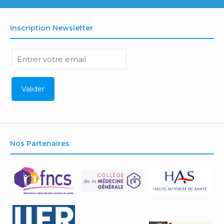
Inscription Newsletter
Nos Partenaires