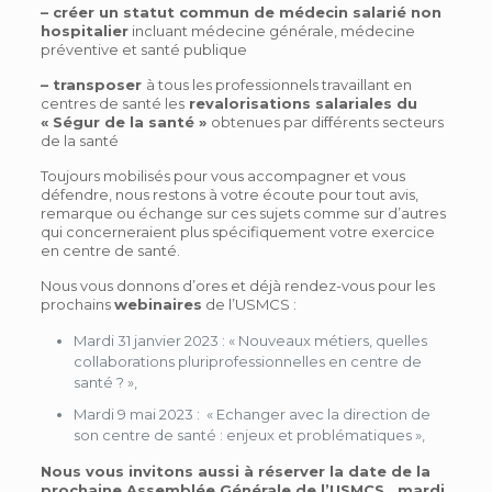
– créer un statut commun de médecin salarié non
hospitalier
incluant médecine générale, médecine
préventive et santé publique
– transposer
à tous les professionnels travaillant en
centres de santé les
revalorisations salariales du
« Ségur de la santé »
obtenues par différents secteurs
de la santé
Toujours mobilisés pour vous accompagner et vous
défendre, nous restons à votre écoute pour tout avis,
remarque ou échange sur ces sujets comme sur d’autres
qui concerneraient plus spécifiquement votre exercice
en centre de santé.
Nous vous donnons d’ores et déjà rendez-vous pour les
prochains
webinaires
de l’USMCS :
Mardi 31 janvier 2023 : « Nouveaux métiers, quelles
collaborations pluriprofessionnelles en centre de
santé ? »,
Mardi 9 mai 2023 : « Echanger avec la direction de
son centre de santé : enjeux et problématiques »,
Nous vous invitons aussi à réserver la date de la
prochaine
Assemblée Générale de l’USMCS, mardi