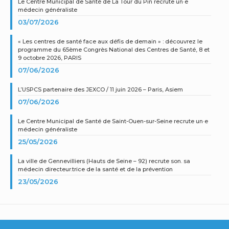
Le Centre Municipal de Santé de La Tour du Pin recrute un·e
médecin généraliste
03/07/2026
« Les centres de santé face aux défis de demain » : découvrez le
programme du 65ème Congrès National des Centres de Santé, 8 et
9 octobre 2026, PARIS
07/06/2026
L’USPCS partenaire des JEXCO / 11 juin 2026 – Paris, Asiem
07/06/2026
Le Centre Municipal de Santé de Saint-Ouen-sur-Seine recrute un·e
médecin généraliste
25/05/2026
La ville de Gennevilliers (Hauts de Seine – 92) recrute son. sa
médecin directeur.trice de la santé et de la prévention
23/05/2026