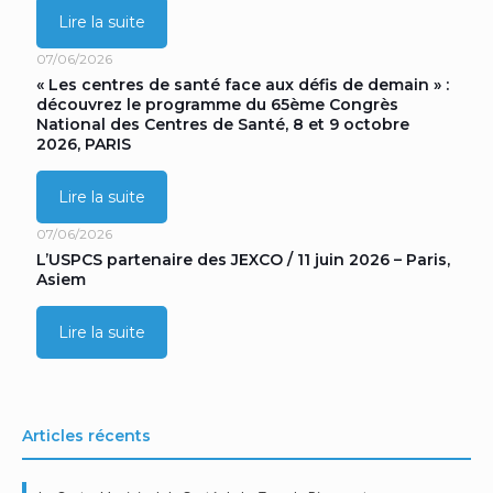
Lire la suite
07/06/2026
« Les centres de santé face aux défis de demain » :
découvrez le programme du 65ème Congrès
National des Centres de Santé, 8 et 9 octobre
2026, PARIS
Lire la suite
07/06/2026
L’USPCS partenaire des JEXCO / 11 juin 2026 – Paris,
Asiem
Lire la suite
Articles récents