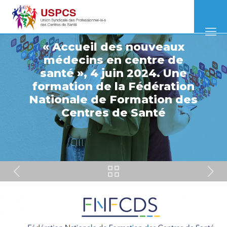
« Accueil des nouveaux
médecins en centre de
santé », 4 juin 2024. Une
formation de la Fédération
Nationale de Formation des
Centres de Santé