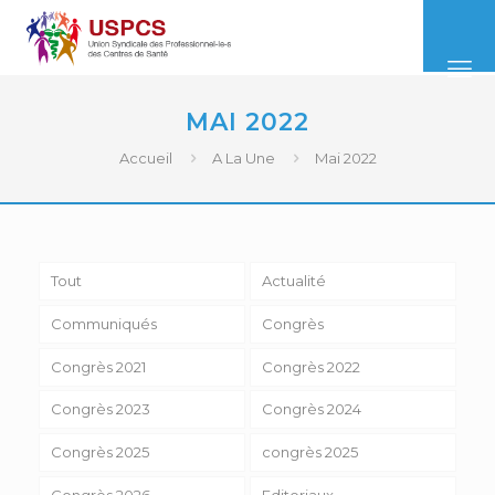
MAI 2022
Accueil
A La Une
Mai 2022
Tout
Actualité
Communiqués
Congrès
Congrès 2021
Congrès 2022
Congrès 2023
Congrès 2024
Congrès 2025
congrès 2025
Congrès 2026
Editoriaux