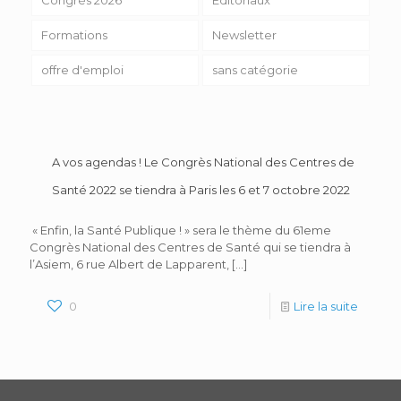
Formations
Newsletter
offre d'emploi
sans catégorie
A vos agendas ! Le Congrès National des Centres de
Santé 2022 se tiendra à Paris les 6 et 7 octobre 2022
« Enfin, la Santé Publique ! » sera le thème du 61eme
Congrès National des Centres de Santé qui se tiendra à
l’Asiem, 6 rue Albert de Lapparent,
[…]
0
Lire la suite