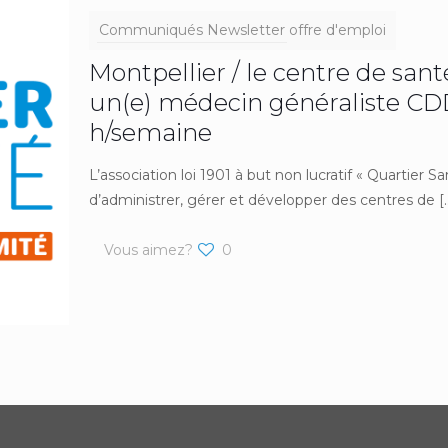
Communiqués
Newsletter
offre d'emploi
Montpellier / le centre de sant
un(e) médecin généraliste CDD
h/semaine
L’association loi 1901 à but non lucratif « Quartier 
d’administrer, gérer et développer des centres de
[
Vous aimez?
0