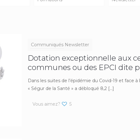
Communiqués
Newsletter
Dotation exceptionnelle aux c
communes ou des EPCI dite pr
Dans les suites de l’épidémie du Covid-19 et face à la
« Ségur de la Santé » a débloqué 8,2
[…]
Vous aimez?
5