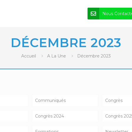
Nous Contact
DÉCEMBRE 2023
Accueil
A La Une
Décembre 2023
Communiqués
Congrès
Congrès 2024
Congrès 202
Formations
Newsletter