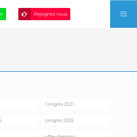
er
Rejoignez-nous
Congrès 2021
5
congrès 2025
offre d'emploi