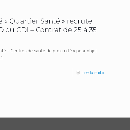
é « Quartier Santé » recrute
 ou CDI – Contrat de 25 à 35
Santé – Centres de santé de proximité » pour objet
…]
Lire la suite