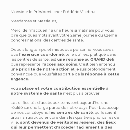
Monsieur le Président, cher Frédéric Villebrun,
Mesdames et Messieurs,
Merci de m’accueillir à une heure si matinale pour vous
dire quelques mots avant votre 2ème journée du 62ème
congrès national des centres de santé.
Depuis longtemps, et mieux que personne, vous savez
que
l’exercice coordonné
, telle qu’il est pratiqué dans
les centres de santé, est
une réponse
au
GRAND
défi
que représente
l’accès aux soins
. C’est bien entendu
une
priorité de notre action
et je suis profondément
convaincue que vous faites partie de la
réponse à cette
urgence.
Votre
place et votre contribution essentielle à
notre système de santé
n’est plus à prouver.
Les difficultés d’accès aux soins sont aujourd’hui une
réalité sur une large partie de notre pays. Pour beaucoup
de nos concitoyens,
les centres de santé
, qu’ils soient
urbains, ruraux ou encore dans les quartiers prioritaires de
ville,
sont devenus de véritables
repères
, des lieux
qui leur permettent
d’accéder facilement à des