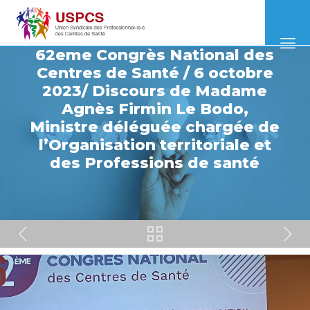
62eme Congrès National des
Centres de Santé / 6 octobre
2023/ Discours de Madame
Agnès Firmin Le Bodo,
Ministre déléguée chargée de
l’Organisation territoriale et
des Professions de santé