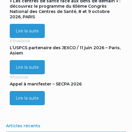
« Les centres de santé face aux défis de demain » :
découvrez le programme du 65ème Congrès
National des Centres de Santé, 8 et 9 octobre
2026, PARIS
Lire la suite
07/06/2026
L’USPCS partenaire des JEXCO / 11 juin 2026 – Paris,
Asiem
Lire la suite
11/02/2026
Appel à manifester – SECPA 2026
Lire la suite
Articles récents