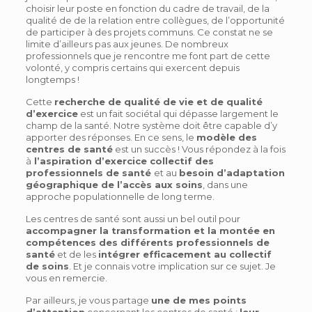
choisir leur poste en fonction du cadre de travail, de la
qualité de de la relation entre collègues, de l’opportunité
de participer à des projets communs. Ce constat ne se
limite d’ailleurs pas aux jeunes. De nombreux
professionnels que je rencontre me font part de cette
volonté, y compris certains qui exercent depuis
longtemps !
Cette
recherche de qualité de vie et de qualité
d’exercice
est un fait sociétal qui dépasse largement le
champ de la santé. Notre système doit être capable d’y
apporter des réponses. En ce sens, le
modèle des
centres de santé
est un succès ! Vous répondez à la fois
à
l’aspiration d’exercice collectif des
professionnels de santé
et au
besoin d’adaptation
géographique de l’accès aux soins
, dans une
approche populationnelle de long terme.
Les centres de santé sont aussi un bel outil pour
accompagner la transformation et la montée en
compétences des différents professionnels de
santé
et de les
intégrer efficacement au collectif
de soins
. Et je connais votre implication sur ce sujet. Je
vous en remercie.
Par ailleurs, je vous partage
une de mes points