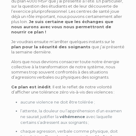
du plan 4000 MSP que j’ai présenté à l’été. En particulier,
sur la question des étudiants et de leur découverte de
l’exercice pluriprofessionnel. Les centres de santé joue
déjà un rôle important, nous pouvons certainement aller
plus loin.
Je suis certaine que les échanges que
nous aurons avec vous nous permettront de
nourrir ce plan !
Je voudrais ensuite m’arrêter quelques instants sur le
plan pour la sécurité des soignants
que j’ai présenté
la semaine dernière.
Alors que nous devrions consacrer toute notre énergie
collective à la transformation de notre système, nous
sommes trop souvent confrontés à des situations
d’agressions verbales ou physiques des soignants.
Ce plan est inédit
. Il est le reflet de notre volonté
d’afficher une tolérance zéro vis-à-vis des violences :
aucune violence ne doit être tolérée ;
l’attente, la douleur ou l’appréhension d’un examen
ne saurait justifier la
véhémence
avec laquelle
certains s’adressent aux soignants ;
chaque agression, verbale comme physique, doit