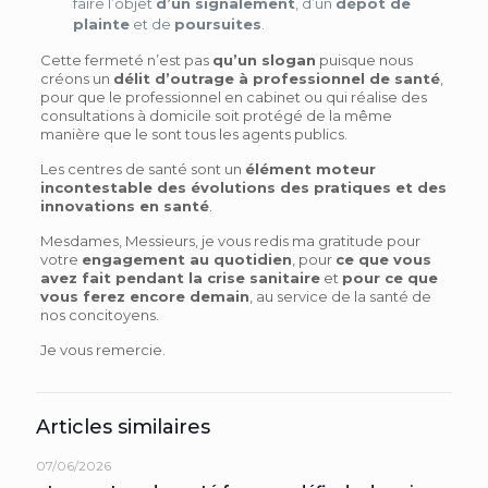
faire l’objet
d’un signalement
, d’un
dépôt de
plainte
et de
poursuites
.
Cette fermeté n’est pas
qu’un slogan
puisque nous
créons un
délit d’outrage à professionnel de santé
,
pour que le professionnel en cabinet ou qui réalise des
consultations à domicile soit protégé de la même
manière que le sont tous les agents publics.
Les centres de santé sont un
élément moteur
incontestable des évolutions des pratiques et des
innovations en santé
.
Mesdames, Messieurs, je vous redis ma gratitude pour
votre
engagement au quotidien
, pour
ce que vous
avez fait pendant la crise sanitaire
et
pour ce que
vous ferez encore demain
, au service de la santé de
nos concitoyens.
Je vous remercie.
Articles similaires
07/06/2026