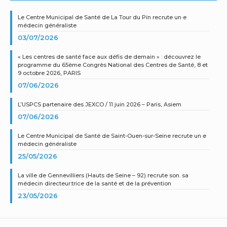
Le Centre Municipal de Santé de La Tour du Pin recrute un·e
médecin généraliste
03/07/2026
« Les centres de santé face aux défis de demain » : découvrez le
programme du 65ème Congrès National des Centres de Santé, 8 et
9 octobre 2026, PARIS
07/06/2026
L’USPCS partenaire des JEXCO / 11 juin 2026 – Paris, Asiem
07/06/2026
Le Centre Municipal de Santé de Saint-Ouen-sur-Seine recrute un·e
médecin généraliste
25/05/2026
La ville de Gennevilliers (Hauts de Seine – 92) recrute son. sa
médecin directeur.trice de la santé et de la prévention
23/05/2026