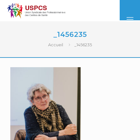
_1456235
Accueil
_1456235