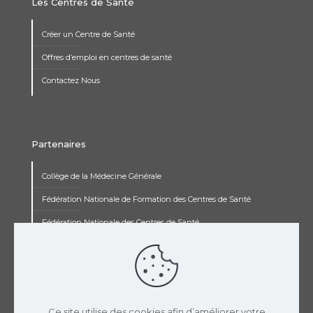
Les Centres de Santé
Créer un Centre de Santé
Offres d’emploi en centres de santé
Contactez Nous
Partenaires
Collège de la Médecine Générale
Fédération Nationale de Formation des Centres de Santé
Fédération Nationale des Centres de Santé
Institut Renaudot
Institut de Recherche Jean François Rey
Concours pluripro
Ce site utilise des cookies afin d’améliorer votre