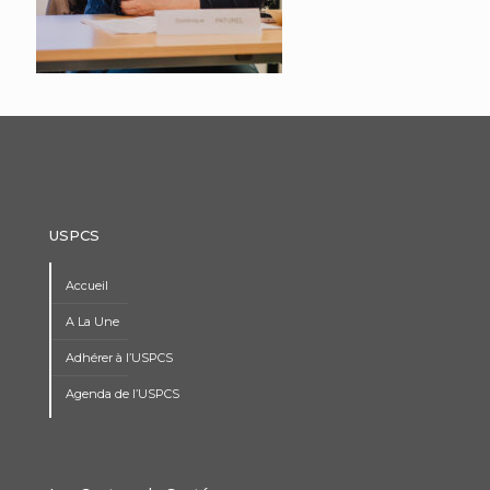
USPCS
Accueil
A La Une
Adhérer à l’USPCS
Agenda de l’USPCS