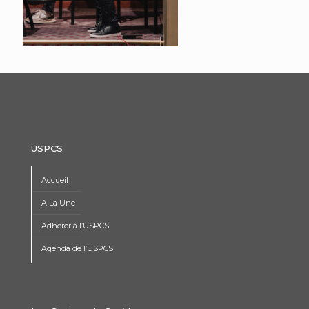
USPCS
Accueil
A La Une
Adhérer à l’USPCS
Agenda de l’USPCS