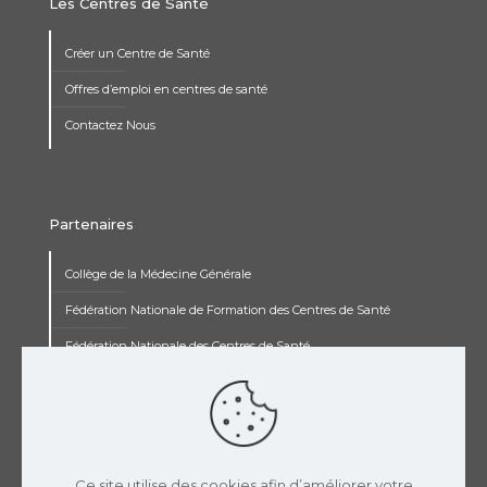
Les Centres de Santé
Créer un Centre de Santé
Offres d’emploi en centres de santé
Contactez Nous
Partenaires
Collège de la Médecine Générale
Fédération Nationale de Formation des Centres de Santé
Fédération Nationale des Centres de Santé
Institut Renaudot
Institut de Recherche Jean François Rey
Concours pluripro
Ce site utilise des cookies afin d’améliorer votre