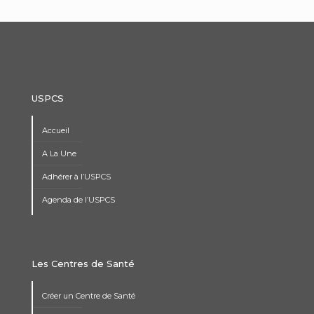
USPCS
Accueil
A La Une
Adhérer à l’USPCS
Agenda de l’USPCS
Les Centres de Santé
Créer un Centre de Santé