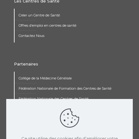
Les Centres de Santé
Créer un Centre de Santé
Offres d’emploi en centres de santé
Contactez Nous
Partenaires
Collège de la Médecine Générale
Fédération Nationale de Formation des Centres de Santé
Fédération Nationale des Centres de Santé
Institut Renaudot
Institut de Recherche Jean François Rey
Concours pluripro
Ce site utilise des cookies afin d’améliorer votre