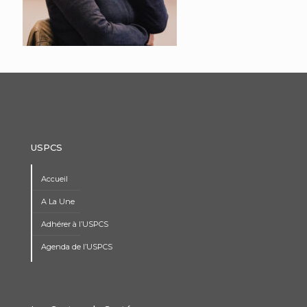
USPCS
Accueil
A La Une
Adhérer à l’USPCS
Agenda de l’USPCS