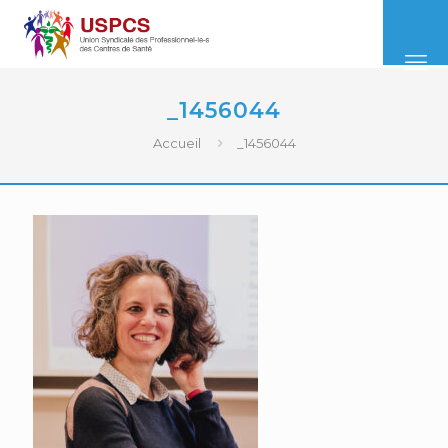
_1456044
Accueil
_1456044