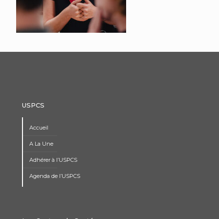
USPCS
Accueil
A La Une
Adhérer à l’USPCS
Agenda de l’USPCS