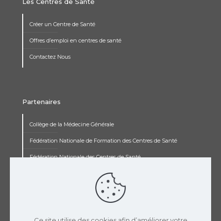
Les Centres de Santé
Créer un Centre de Santé
Offres d’emploi en centres de santé
Contactez Nous
Partenaires
Collège de la Médecine Générale
Fédération Nationale de Formation des Centres de Santé
Fédération Nationale des Centres de Santé
Institut Renaudot
Institut de Recherche Jean François Rey
Concours pluripro
Ce site utilise des cookies afin d’améliorer votre