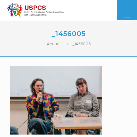
_1456005
Accueil
_1456005