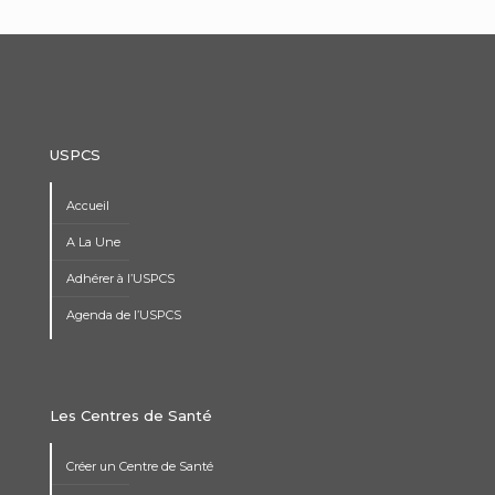
USPCS
Accueil
A La Une
Adhérer à l’USPCS
Agenda de l’USPCS
Les Centres de Santé
Créer un Centre de Santé