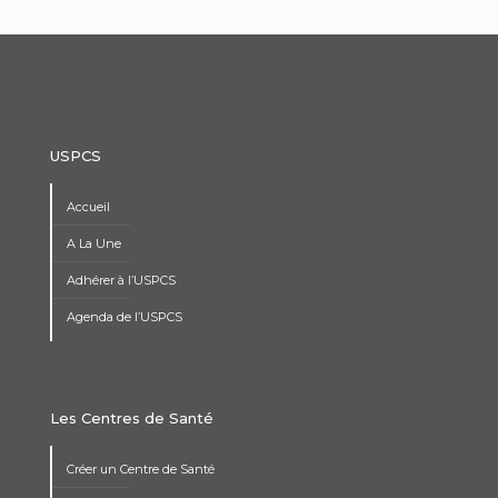
USPCS
Accueil
A La Une
Adhérer à l’USPCS
Agenda de l’USPCS
Les Centres de Santé
Créer un Centre de Santé