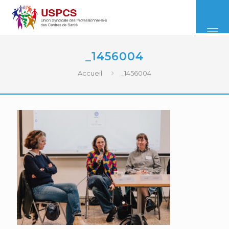
_1456004
Accueil
_1456004