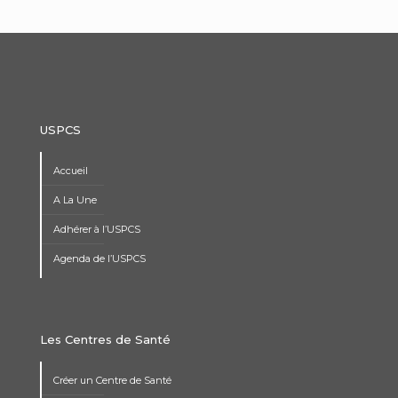
USPCS
Accueil
A La Une
Adhérer à l’USPCS
Agenda de l’USPCS
Les Centres de Santé
Créer un Centre de Santé