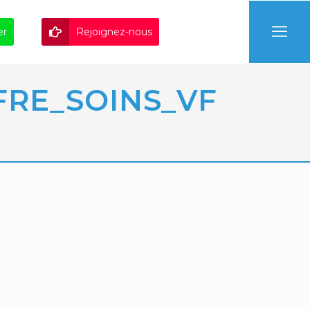
er
Rejoignez-nous
FRE_SOINS_VF