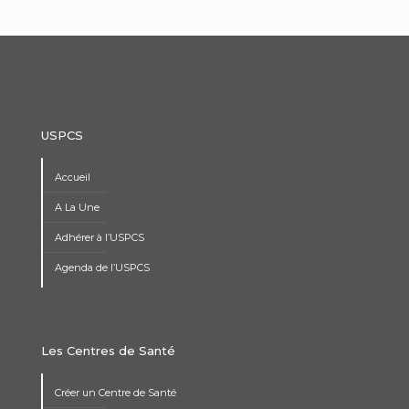
USPCS
Accueil
A La Une
Adhérer à l’USPCS
Agenda de l’USPCS
Les Centres de Santé
Créer un Centre de Santé