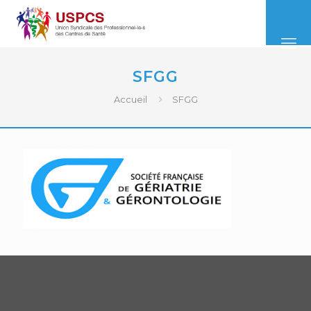
SFGG
Accueil
SFGG