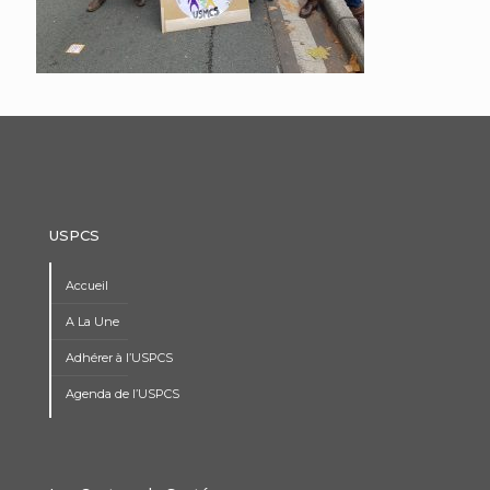
USPCS
Accueil
A La Une
Adhérer à l’USPCS
Agenda de l’USPCS