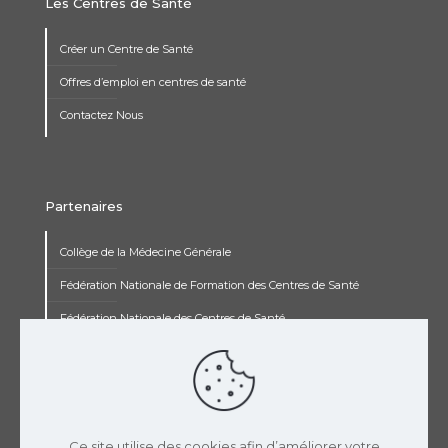
Les Centres de Santé
Créer un Centre de Santé
Offres d’emploi en centres de santé
Contactez Nous
Partenaires
Collège de la Médecine Générale
Fédération Nationale de Formation des Centres de Santé
Fédération Nationale des Centres de Santé
Institut Renaudot
Institut de Recherche Jean François Rey
Concours pluripro
Ce site utilise des cookies afin d’améliorer votre