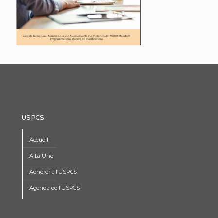
USPCS
Accueil
A La Une
Adhérer à l’USPCS
Agenda de l’USPCS