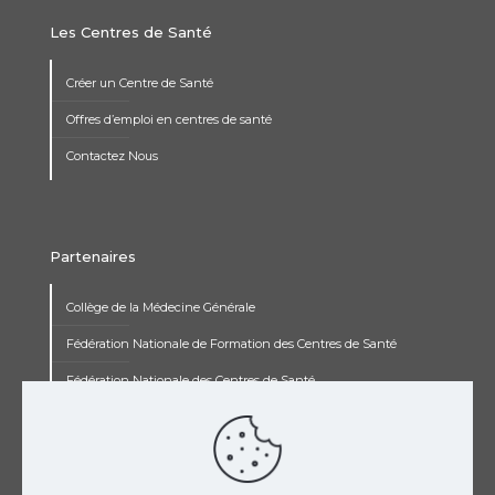
Les Centres de Santé
Créer un Centre de Santé
Offres d’emploi en centres de santé
Contactez Nous
Partenaires
Collège de la Médecine Générale
Fédération Nationale de Formation des Centres de Santé
Fédération Nationale des Centres de Santé
Institut Renaudot
Institut de Recherche Jean François Rey
Concours pluripro