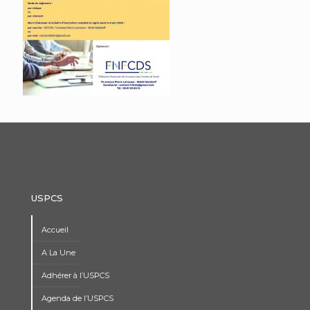
USPCS
Accueil
A La Une
Adhérer à l’USPCS
Agenda de l’USPCS