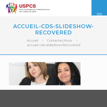
ACCUEIL-CDS-SLIDESHOW-
RECOVERED
Accueil
Contactez Nous
accueil-cds-slideshow-Recovered