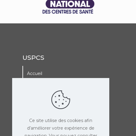
USPCS
Accueil
A La Une
Adhérer à l’USPCS
Agenda de l’USPCS
Ce site utilise des cookies afin
d’améliorer votre expérience de
navigation. Vous pouvez consulter