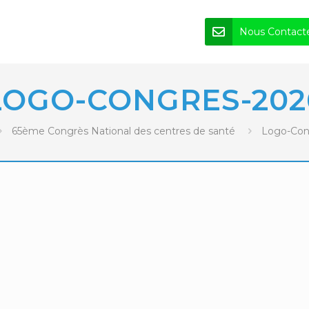
Nous Contact
LOGO-CONGRES-202
65ème Congrès National des centres de santé
Logo-Con