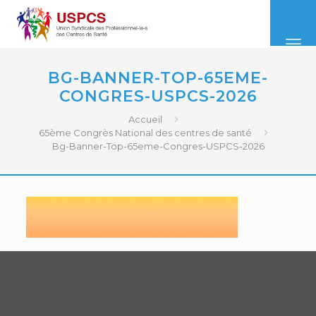
BG-BANNER-TOP-65EME-
CONGRES-USPCS-2026
Accueil
65ème Congrès National des centres de santé
Bg-Banner-Top-65eme-Congres-USPCS-2026