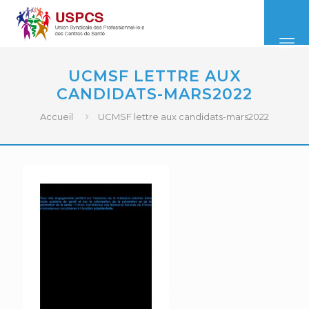
UCMSF LETTRE AUX
CANDIDATS-MARS2022
Accueil
UCMSF lettre aux candidats-mars2022