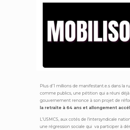
Plus d’1 millions de manifestant.e.s dans la r
comme publics, une pétition qui a réuni déjà
gouvernement renonce à son projet de réform
la retraite à 64 ans et allongement accé
L’USMCS, aux cotés de l’intersyndicale natio
une régression sociale qui va participer à d