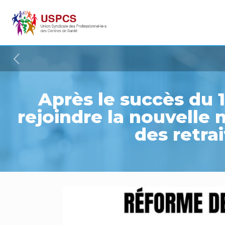
Après le succès du 1
rejoindre la nouvelle 
des retrai