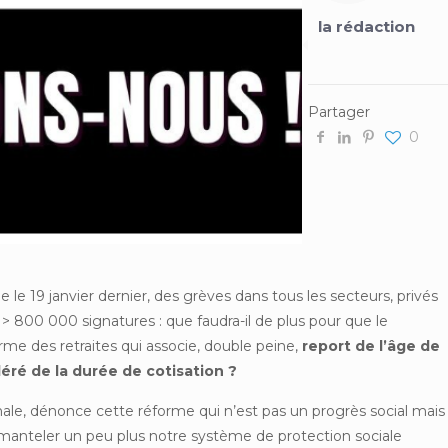
la rédaction
Partager
0
ue le 19 janvier dernier, des grèves dans tous les secteurs, privés
 > 800 000 signatures : que faudra-il de plus pour que le
e des retraites qui associe, double peine,
report de l’âge de
léré de la durée de cotisation ?
nale, dénonce cette réforme qui n’est pas un progrès social mais
émanteler un peu plus notre système de protection sociale