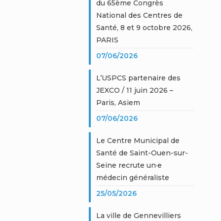
du 65ème Congrès
National des Centres de
Santé, 8 et 9 octobre 2026,
PARIS
07/06/2026
L’USPCS partenaire des
JEXCO / 11 juin 2026 –
Paris, Asiem
07/06/2026
Le Centre Municipal de
Santé de Saint-Ouen-sur-
Seine recrute un·e
médecin généraliste
25/05/2026
La ville de Gennevilliers