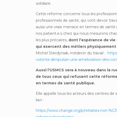
solidaire.
Cette réforme concerne tous les professionne
professionnels de santé, qui vont devoir tra
aussi une vraie menace en termes de santé p
nos patient.e.s chez qui nous mesurons cha
les plus précaires,
dont l’espérance de vie 
qui exercent des métiers physiquemen
Michel Sterdyniak, médecin du travail :
https
volonte-dimpulser-une-amelioration-des-con
Aussi l’USMCS sera à nouveau dans la rue
de tous ceux qui refusent cette réforme
en termes de santé publique.
Elle appelle tous les acteurs des centres de s
lien :
https://www.change.org/p/retraites-non-%C