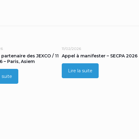
26
11/02/2026
 partenaire des JEXCO / 11
Appel à manifester – SECPA 2026
6 – Paris, Asiem
Lire la suite
a suite