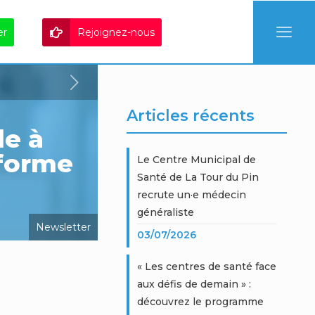
er
Rejoignez-nous
Articles récents
le à
éforme
Le Centre Municipal de
Santé de La Tour du Pin
recrute un·e médecin
généraliste
Newsletter
03/07/2026
« Les centres de santé face
aux défis de demain » :
découvrez le programme