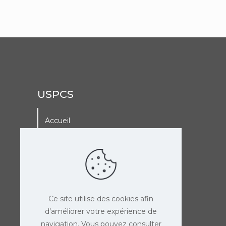
USPCS
Accueil
A La Une
Adhérer à l’USPCS
Agenda de l’USPCS
Ce site utilise des cookies afin
d’améliorer votre expérience de
navigation. Vous pouvez consulter