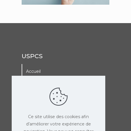
USPCS
Accueil
A La Une
Adhérer à l’USPCS
Agenda de l’USPCS
Ce site utilise des cookies afin
d’améliorer votre expérience de