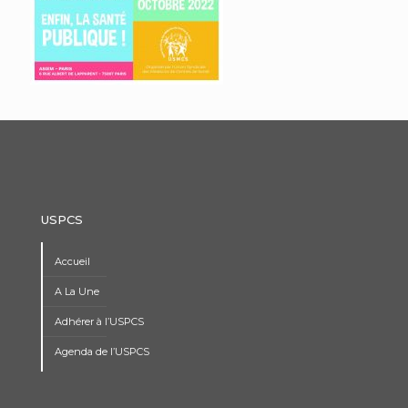
USPCS
Accueil
A La Une
Adhérer à l’USPCS
Agenda de l’USPCS