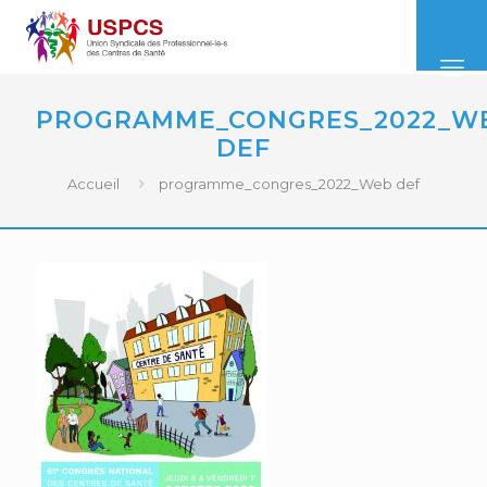
PROGRAMME_CONGRES_2022_W
DEF
Accueil
programme_congres_2022_Web def