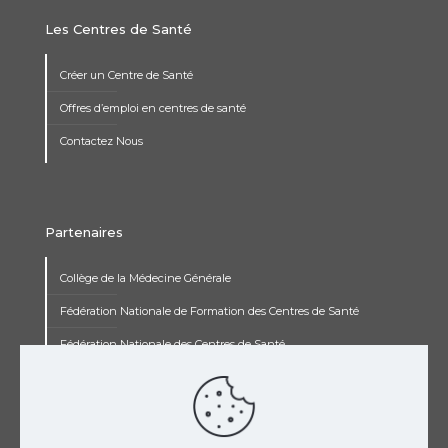
Les Centres de Santé
Créer un Centre de Santé
Offres d’emploi en centres de santé
Contactez Nous
Partenaires
Collège de la Médecine Générale
Fédération Nationale de Formation des Centres de Santé
Fédération Nationale des Centres de Santé
Institut Renaudot
Institut de Recherche Jean François Rey
Concours pluripro