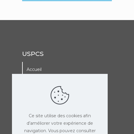
USPCS
Accueil
A La Une
Adhérer à l’USPCS
Agenda de l’USPCS
Ce site utilise des cookies afin
d’améliorer votre expérience de
navigation. Vous pouvez consulter