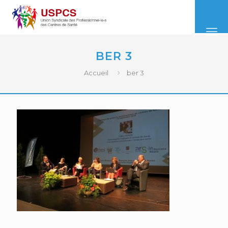
BER 3
Accueil
ber 3