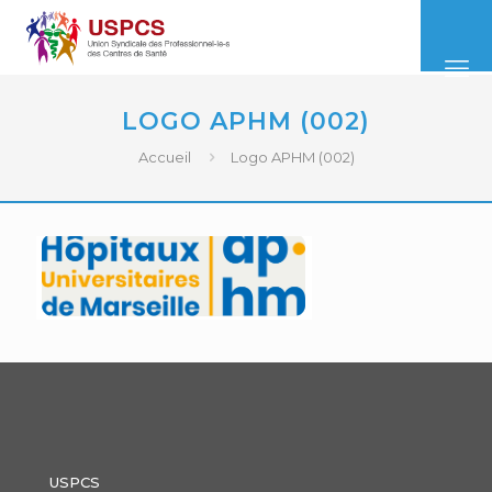
LOGO APHM (002)
Accueil
Logo APHM (002)
USPCS